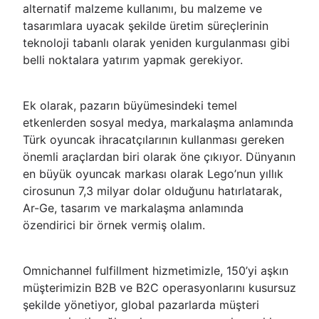
alternatif malzeme kullanımı, bu malzeme ve
tasarımlara uyacak şekilde üretim süreçlerinin
teknoloji tabanlı olarak yeniden kurgulanması gibi
belli noktalara yatırım yapmak gerekiyor.
Ek olarak, pazarın büyümesindeki temel
etkenlerden sosyal medya, markalaşma anlamında
Türk oyuncak ihracatçılarının kullanması gereken
önemli araçlardan biri olarak öne çıkıyor. Dünyanın
en büyük oyuncak markası olarak Lego’nun yıllık
cirosunun 7,3 milyar dolar olduğunu hatırlatarak,
Ar-Ge, tasarım ve markalaşma anlamında
özendirici bir örnek vermiş olalım.
Omnichannel fulfillment hizmetimizle, 150’yi aşkın
müşterimizin B2B ve B2C operasyonlarını kusursuz
şekilde yönetiyor, global pazarlarda müşteri