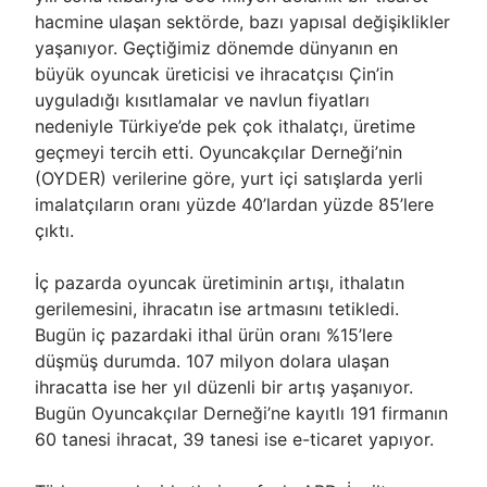
hacmine ulaşan sektörde, bazı yapısal değişiklikler
yaşanıyor. Geçtiğimiz dönemde dünyanın en
büyük oyuncak üreticisi ve ihracatçısı Çin’in
uyguladığı kısıtlamalar ve navlun fiyatları
nedeniyle Türkiye’de pek çok ithalatçı, üretime
geçmeyi tercih etti. Oyuncakçılar Derneği’nin
(OYDER) verilerine göre, yurt içi satışlarda yerli
imalatçıların oranı yüzde 40’lardan yüzde 85’lere
çıktı.
İç pazarda oyuncak üretiminin artışı, ithalatın
gerilemesini, ihracatın ise artmasını tetikledi.
Bugün iç pazardaki ithal ürün oranı %15’lere
düşmüş durumda. 107 milyon dolara ulaşan
ihracatta ise her yıl düzenli bir artış yaşanıyor.
Bugün Oyuncakçılar Derneği’ne kayıtlı 191 firmanın
60 tanesi ihracat, 39 tanesi ise e-ticaret yapıyor.