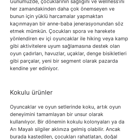
Günümüzde, çocuklarının sağlığını ve wellness’ını
her zamandakinden daha çok önemseyen ve
bunun için yüklü harcamalar yapmaktan
kaçınmayan bir anne-baba jenerasyonundan söz
etmek mümkün. Çocukları spora ve harekete
yönlendiren ev içi oyuncaklar ile hiking veya kamp
gibi aktivitelere uyum sağlamasına destek olan
oyun çadırları, havuzlar, uçaklar, denge bisikletleri
gibi parçalar, yeni bir segment olarak pazarda
kendine yer ediniyor.
Kokulu ürünler
Oyuncaklar ve oyun setlerinde koku, artık oyun
deneyimini tamamlayan bir unsur olarak
kullanılıyor. Bir dönemin kokulu kolonyaları ya da
Arı Mayalı silgiler aklınıza gelmiş olabilir. Ancak
burada kastedilen, çocukları rahatlatan, doğal