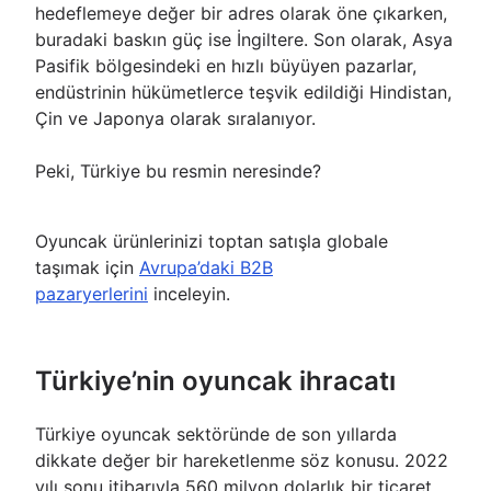
hedeflemeye değer bir adres olarak öne çıkarken,
buradaki baskın güç ise İngiltere. Son olarak, Asya
Pasifik bölgesindeki en hızlı büyüyen pazarlar,
endüstrinin hükümetlerce teşvik edildiği Hindistan,
Çin ve Japonya olarak sıralanıyor.
Peki, Türkiye bu resmin neresinde?
Oyuncak ürünlerinizi toptan satışla globale
taşımak için
Avrupa’daki B2B
pazaryerlerini
inceleyin.
Türkiye’nin oyuncak ihracatı
Türkiye oyuncak sektöründe de son yıllarda
dikkate değer bir hareketlenme söz konusu. 2022
yılı sonu itibarıyla 560 milyon dolarlık bir ticaret