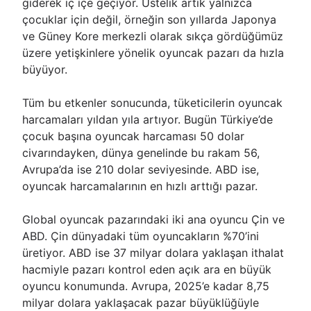
giderek iç içe geçiyor. Üstelik artık yalnızca
çocuklar için değil, örneğin son yıllarda Japonya
ve Güney Kore merkezli olarak sıkça gördüğümüz
üzere yetişkinlere yönelik oyuncak pazarı da hızla
büyüyor.
Tüm bu etkenler sonucunda, tüketicilerin oyuncak
harcamaları yıldan yıla artıyor. Bugün Türkiye’de
çocuk başına oyuncak harcaması 50 dolar
civarındayken, dünya genelinde bu rakam 56,
Avrupa’da ise 210 dolar seviyesinde. ABD ise,
oyuncak harcamalarının en hızlı arttığı pazar.
Global oyuncak pazarındaki iki ana oyuncu Çin ve
ABD. Çin dünyadaki tüm oyuncakların %70’ini
üretiyor. ABD ise 37 milyar dolara yaklaşan ithalat
hacmiyle pazarı kontrol eden açık ara en büyük
oyuncu konumunda. Avrupa, 2025’e kadar 8,75
milyar dolara yaklaşacak pazar büyüklüğüyle