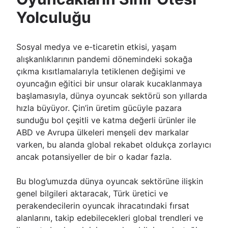
Yolculuğu
Sosyal medya ve e-ticaretin etkisi, yaşam
alışkanlıklarının pandemi dönemindeki sokağa
çıkma kısıtlamalarıyla tetiklenen değişimi ve
oyuncağın eğitici bir unsur olarak kucaklanmaya
başlamasıyla, dünya oyuncak sektörü son yıllarda
hızla büyüyor. Çin’in üretim gücüyle pazara
sunduğu bol çeşitli ve katma değerli ürünler ile
ABD ve Avrupa ülkeleri menşeli dev markalar
varken, bu alanda global rekabet oldukça zorlayıcı
ancak potansiyeller de bir o kadar fazla.
Bu blog’umuzda dünya oyuncak sektörüne ilişkin
genel bilgileri aktaracak, Türk üretici ve
perakendecilerin oyuncak ihracatındaki fırsat
alanlarını, takip edebilecekleri global trendleri ve