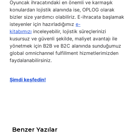
Oyuncak ihracatındaki en önemli ve karmaşık
konulardan lojistik alanında ise, OPLOG olarak
bizler size yardımcı olabiliriz. E-ihracata başlamak
isteyenler için hazırladığımız
e-
kitabımızı
inceleyebilir, lojistik süreçlerinizi
kusursuz ve güvenli şekilde, maliyet avantajı ile
yönetmek için B2B ve B2C alanında sunduğumuz
global omnichannel fulfillment hizmetlerimizden
faydalanabilirsiniz.
Şimdi keşfedin!
Benzer Yazılar