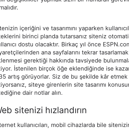
malıdır.
tenizin içeriğini ve tasarımını yaparken kullanıcıl
teklerini birinci planda tutarsanız siteniz otomat
llanıcı dostu olacaktır. Birkaç yıl önce ESPN.com
yaretçilerinden ana sayfalarını tekrar tasarlamak
lenmesi gerektiği hakkında tavsiyede bulunmala
tiyor. İstenilen birçok öğe eklendiğinde ise kaz
5 artış görüyorlar. Siz de bu şekilde kâr etmek
tiyorsanız, siteye girenlerin site tasarımı konus
tediğine dair notlar alın.
eb sitenizi hızlandırın
ternet kullanıcıları, mobil cihazlarda bile sitenizi