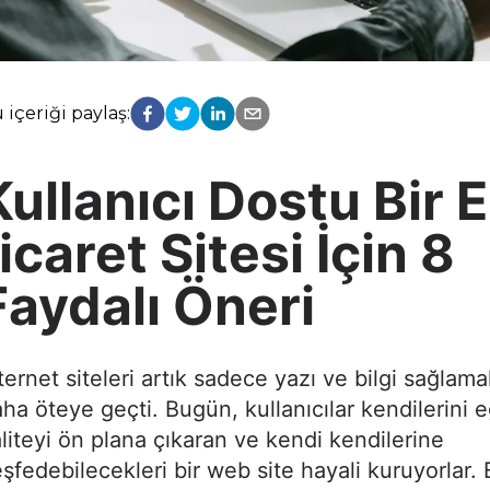
 içeriği paylaş:
Kullanıcı Dostu Bir E
ticaret Sitesi İçin 8
Faydalı Öneri
ternet siteleri artık sadece yazı ve bilgi sağlam
ha öteye geçti. Bugün, kullanıcılar kendilerini 
liteyi ön plana çıkaran ve kendi kendilerine
şfedebilecekleri bir web site hayali kuruyorlar.