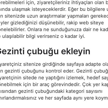
rebilmeleri için, ziyaretçileriniz ihtiyaçları olan 
ında ulaşmak isteyeceklerdir. Eğer bu bilgilere
in sitenizde uzun araştırmalar yapmaları gereke
yler gizlediğinizi düşünebilir, rakip web siteye
nelebilirler. Onlara ne sunduğunuza dair ne kad
 ulaşılabilir bilgi verirseniz o kadar iyi.
ezinti çubuğu ekleyin
yaretçiniz sitenize girdiğinde sayfaya adapte o
in gezinti çubuğunu kontrol eder. Gezinti çubu
yaretçinin sitede ne yaptığını izlemek, hedef sa
nebilmek için bir araç görevindedir. Çok yer k
ısından gezinti çubuğundaki kategori sayısını
nırlandırmalısınız ve her sayfada aynı yere koyma