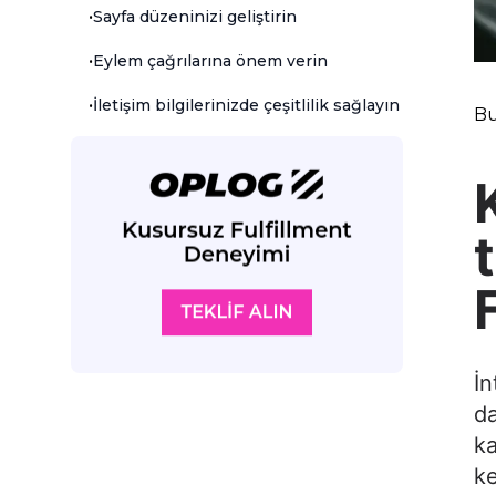
•
Sayfa düzeninizi geliştirin
•
Eylem çağrılarına önem verin
•
İletişim bilgilerinizde çeşitlilik sağlayın
Bu
İn
da
ka
ke