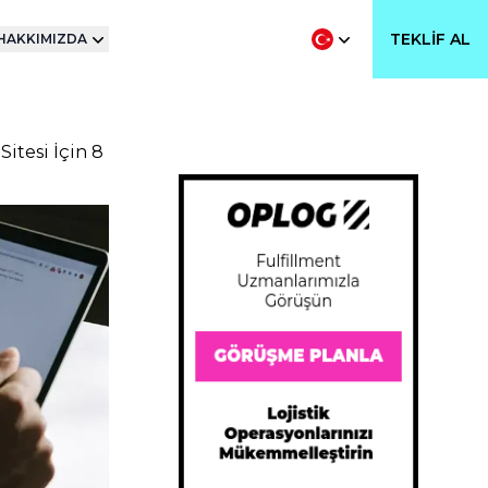
TEKLIF AL
HAKKIMIZDA
Sitesi İçin 8