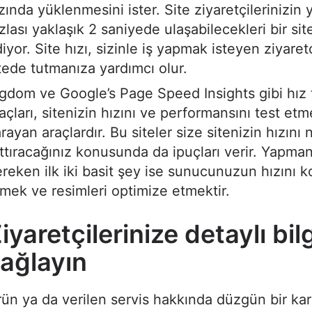
zında yüklenmesini ister. Site ziyaretçilerinizin 
zlası yaklaşık 2 saniyede ulaşabilecekleri bir sit
iyor. Site hızı, sizinle iş yapmak isteyen ziyaretç
tede tutmanıza yardımcı olur.
gdom ve Google’s Page Speed Insights gibi hız 
açları, sitenizin hızını ve performansını test et
rayan araçlardır. Bu siteler size sitenizin hızını n
ttıracağınız konusunda da ipuçları verir. Yapman
reken ilk iki basit şey ise sunucunuzun hızını k
mek ve resimleri optimize etmektir.
iyaretçilerinize detaylı bil
ağlayın
ün ya da verilen servis hakkında düzgün bir kar