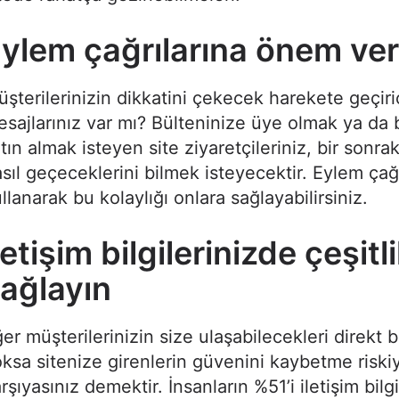
ylem çağrılarına önem ver
şterilerinizin dikkatini çekecek harekete geçiri
sajlarınız var mı? Bülteninize üye olmak ya da b
tın almak isteyen site ziyaretçileriniz, bir sonra
sıl geçeceklerini bilmek isteyecektir. Eylem çağr
llanarak bu kolaylığı onlara sağlayabilirsiniz.
letişim bilgilerinizde çeşitli
ağlayın
er müşterilerinizin size ulaşabilecekleri direkt b
ksa sitenize girenlerin güvenini kaybetme riskiy
rşıyasınız demektir. İnsanların %51’i iletişim bilgi