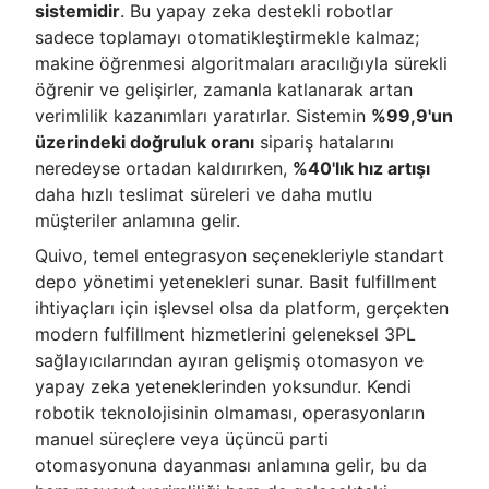
sistemidir
. Bu yapay zeka destekli robotlar
sadece toplamayı otomatikleştirmekle kalmaz;
makine öğrenmesi algoritmaları aracılığıyla sürekli
öğrenir ve gelişirler, zamanla katlanarak artan
verimlilik kazanımları yaratırlar. Sistemin
%99,9'un
üzerindeki doğruluk oranı
sipariş hatalarını
neredeyse ortadan kaldırırken,
%40'lık hız artışı
daha hızlı teslimat süreleri ve daha mutlu
müşteriler anlamına gelir.
Quivo, temel entegrasyon seçenekleriyle standart
depo yönetimi yetenekleri sunar. Basit fulfillment
ihtiyaçları için işlevsel olsa da platform, gerçekten
modern fulfillment hizmetlerini geleneksel 3PL
sağlayıcılarından ayıran gelişmiş otomasyon ve
yapay zeka yeteneklerinden yoksundur. Kendi
robotik teknolojisinin olmaması, operasyonların
manuel süreçlere veya üçüncü parti
otomasyonuna dayanması anlamına gelir, bu da