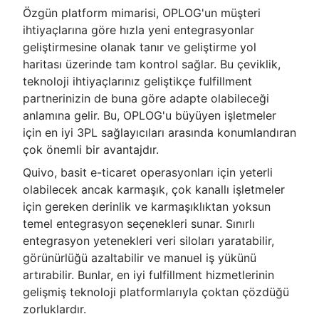
Özgün platform mimarisi, OPLOG'un müşteri
ihtiyaçlarına göre hızla yeni entegrasyonlar
geliştirmesine olanak tanır ve geliştirme yol
haritası üzerinde tam kontrol sağlar. Bu çeviklik,
teknoloji ihtiyaçlarınız geliştikçe fulfillment
partnerinizin de buna göre adapte olabileceği
anlamına gelir. Bu, OPLOG'u büyüyen işletmeler
için en iyi 3PL sağlayıcıları arasında konumlandıran
çok önemli bir avantajdır.
Quivo, basit e-ticaret operasyonları için yeterli
olabilecek ancak karmaşık, çok kanallı işletmeler
için gereken derinlik ve karmaşıklıktan yoksun
temel entegrasyon seçenekleri sunar. Sınırlı
entegrasyon yetenekleri veri siloları yaratabilir,
görünürlüğü azaltabilir ve manuel iş yükünü
artırabilir. Bunlar, en iyi fulfillment hizmetlerinin
gelişmiş teknoloji platformlarıyla çoktan çözdüğü
zorluklardır.