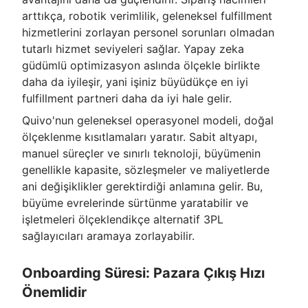
arttıkça, robotik verimlilik, geleneksel fulfillment
hizmetlerini zorlayan personel sorunları olmadan
tutarlı hizmet seviyeleri sağlar. Yapay zeka
güdümlü optimizasyon aslında ölçekle birlikte
daha da iyileşir, yani işiniz büyüdükçe en iyi
fulfillment partneri daha da iyi hale gelir.
Quivo'nun geleneksel operasyonel modeli, doğal
ölçeklenme kısıtlamaları yaratır. Sabit altyapı,
manuel süreçler ve sınırlı teknoloji, büyümenin
genellikle kapasite, sözleşmeler ve maliyetlerde
ani değişiklikler gerektirdiği anlamına gelir. Bu,
büyüme evrelerinde sürtünme yaratabilir ve
işletmeleri ölçeklendikçe alternatif 3PL
sağlayıcıları aramaya zorlayabilir.
Onboarding Süresi: Pazara Çıkış Hızı
Önemlidir