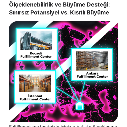
Ölçeklenebilirlik ve Büyüme Desteği:
Sınırsız Potansiyel vs. Kısıtlı Büyüme
Fulfillment partnerinizin işinizle birlikte ölçeklenme