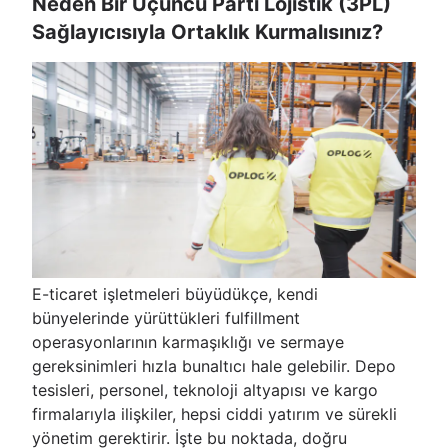
Neden Bir Üçüncü Parti Lojistik (3PL)
Sağlayıcısıyla Ortaklık Kurmalısınız?
E-ticaret işletmeleri büyüdükçe, kendi
bünyelerinde yürüttükleri fulfillment
operasyonlarının karmaşıklığı ve sermaye
gereksinimleri hızla bunaltıcı hale gelebilir. Depo
tesisleri, personel, teknoloji altyapısı ve kargo
firmalarıyla ilişkiler, hepsi ciddi yatırım ve sürekli
yönetim gerektirir. İşte bu noktada, doğru