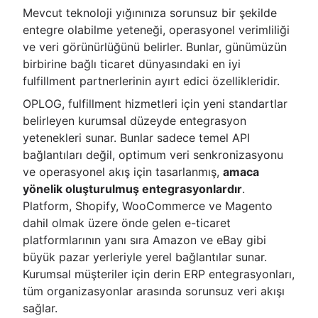
Mevcut teknoloji yığınınıza sorunsuz bir şekilde
entegre olabilme yeteneği, operasyonel verimliliği
ve veri görünürlüğünü belirler. Bunlar, günümüzün
birbirine bağlı ticaret dünyasındaki en iyi
fulfillment partnerlerinin ayırt edici özellikleridir.
OPLOG, fulfillment hizmetleri için yeni standartlar
belirleyen kurumsal düzeyde entegrasyon
yetenekleri sunar. Bunlar sadece temel API
bağlantıları değil, optimum veri senkronizasyonu
ve operasyonel akış için tasarlanmış,
amaca
yönelik oluşturulmuş entegrasyonlardır
.
Platform, Shopify, WooCommerce ve Magento
dahil olmak üzere önde gelen e-ticaret
platformlarının yanı sıra Amazon ve eBay gibi
büyük pazar yerleriyle yerel bağlantılar sunar.
Kurumsal müşteriler için derin ERP entegrasyonları,
tüm organizasyonlar arasında sorunsuz veri akışı
sağlar.