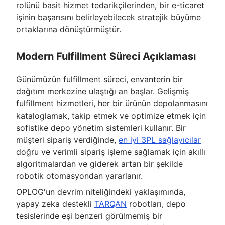
rolünü basit hizmet tedarikçilerinden, bir e-ticaret
işinin başarısını belirleyebilecek stratejik büyüme
ortaklarına dönüştürmüştür.
Modern Fulfillment Süreci Açıklaması
Günümüzün fulfillment süreci, envanterin bir
dağıtım merkezine ulaştığı an başlar. Gelişmiş
fulfillment hizmetleri, her bir ürünün depolanmasını
kataloglamak, takip etmek ve optimize etmek için
sofistike depo yönetim sistemleri kullanır. Bir
müşteri sipariş verdiğinde,
en iyi 3PL sağlayıcılar
doğru ve verimli sipariş işleme sağlamak için akıllı
algoritmalardan ve giderek artan bir şekilde
robotik otomasyondan yararlanır.
OPLOG'un devrim niteliğindeki yaklaşımında,
yapay zeka destekli
TARQAN
robotları, depo
tesislerinde eşi benzeri görülmemiş bir