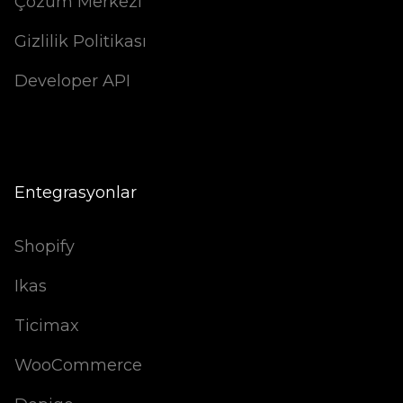
Çözüm Merkezi
Gizlilik Politikası
Developer API
Entegrasyonlar
Shopify
Ikas
Ticimax
WooCommerce