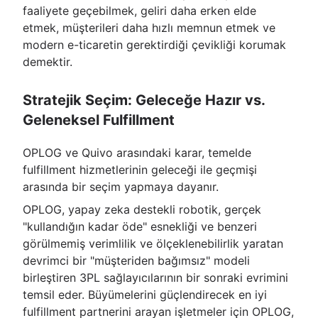
faaliyete geçebilmek, geliri daha erken elde
etmek, müşterileri daha hızlı memnun etmek ve
modern e-ticaretin gerektirdiği çevikliği korumak
demektir.
Stratejik Seçim: Geleceğe Hazır vs.
Geleneksel Fulfillment
OPLOG ve Quivo arasındaki karar, temelde
fulfillment hizmetlerinin geleceği ile geçmişi
arasında bir seçim yapmaya dayanır.
OPLOG, yapay zeka destekli robotik, gerçek
"kullandığın kadar öde" esnekliği ve benzeri
görülmemiş verimlilik ve ölçeklenebilirlik yaratan
devrimci bir "müşteriden bağımsız" modeli
birleştiren 3PL sağlayıcılarının bir sonraki evrimini
temsil eder. Büyümelerini güçlendirecek en iyi
fulfillment partnerini arayan işletmeler için OPLOG,