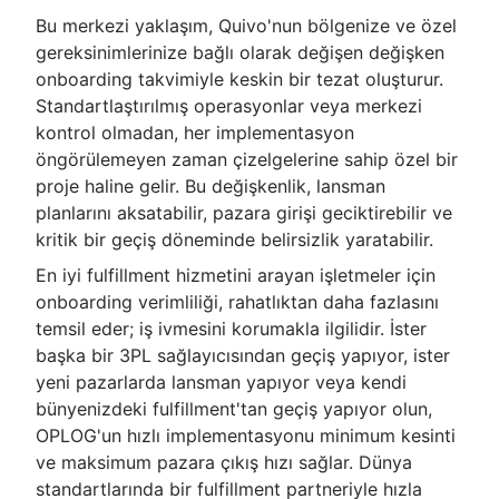
Bu merkezi yaklaşım, Quivo'nun bölgenize ve özel
gereksinimlerinize bağlı olarak değişen değişken
onboarding takvimiyle keskin bir tezat oluşturur.
Standartlaştırılmış operasyonlar veya merkezi
kontrol olmadan, her implementasyon
öngörülemeyen zaman çizelgelerine sahip özel bir
proje haline gelir. Bu değişkenlik, lansman
planlarını aksatabilir, pazara girişi geciktirebilir ve
kritik bir geçiş döneminde belirsizlik yaratabilir.
En iyi fulfillment hizmetini arayan işletmeler için
onboarding verimliliği, rahatlıktan daha fazlasını
temsil eder; iş ivmesini korumakla ilgilidir. İster
başka bir 3PL sağlayıcısından geçiş yapıyor, ister
yeni pazarlarda lansman yapıyor veya kendi
bünyenizdeki fulfillment'tan geçiş yapıyor olun,
OPLOG'un hızlı implementasyonu minimum kesinti
ve maksimum pazara çıkış hızı sağlar. Dünya
standartlarında bir fulfillment partneriyle hızla