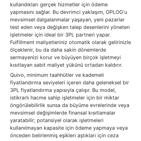
kullandıkları gerçek hizmetler için ödeme
yapmasını sağlar. Bu devrimci yaklaşım, OPLOG'u
mevsimsel dalgalanmalar yaşayan, yeni pazarlar
test eden veya değişken talep desenlerini yöneten
işletmeler için ideal bir 3PL partneri yapar.
Fulfillment maliyetleriniz otomatik olarak gelirinizle
ölçeklenir, bu da daha sakin dönemlerde
sermayenizi korur ve büyüyen birçok işletmeyi
kısıtlayan sabit maliyet yükünü ortadan kaldırır.
Quivo, minimum taahhütler ve kademeli
fiyatlandırma seviyeleri içeren daha geleneksel bir
3PL fiyatlandırma yapısıyla çalışır. Bu model,
istikrarlı hacme sahip işletmeler için bir miktar
öngörülebilirlik sunsa da büyüme evrelerinde veya
mevsimsel değişimlerde finansal kısıtlamalar
yaratabilir; potansiyel olarak işletmeleri
kullanılmayan kapasite için ödeme yapmaya veya
önceden belirlenmiş eşikleri aştıkları için ceza