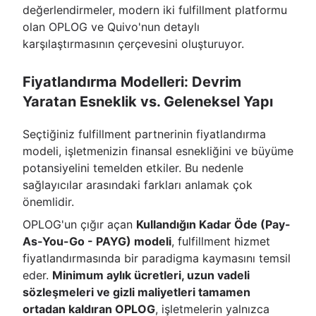
değerlendirmeler, modern iki fulfillment platformu
olan OPLOG ve Quivo'nun detaylı
karşılaştırmasının çerçevesini oluşturuyor.
Fiyatlandırma Modelleri: Devrim
Yaratan Esneklik vs. Geleneksel Yapı
Seçtiğiniz fulfillment partnerinin fiyatlandırma
modeli, işletmenizin finansal esnekliğini ve büyüme
potansiyelini temelden etkiler. Bu nedenle
sağlayıcılar arasındaki farkları anlamak çok
önemlidir.
OPLOG'un çığır açan
Kullandığın Kadar Öde (Pay-
As-You-Go - PAYG) modeli
, fulfillment hizmet
fiyatlandırmasında bir paradigma kaymasını temsil
eder.
Minimum aylık ücretleri, uzun vadeli
sözleşmeleri ve gizli maliyetleri tamamen
ortadan kaldıran OPLOG
, işletmelerin yalnızca