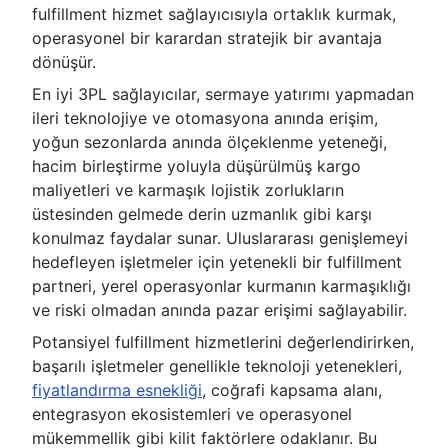
fulfillment hizmet sağlayıcısıyla ortaklık kurmak,
operasyonel bir karardan stratejik bir avantaja
dönüşür.
En iyi 3PL sağlayıcılar, sermaye yatırımı yapmadan
ileri teknolojiye ve otomasyona anında erişim,
yoğun sezonlarda anında ölçeklenme yeteneği,
hacim birleştirme yoluyla düşürülmüş kargo
maliyetleri ve karmaşık lojistik zorlukların
üstesinden gelmede derin uzmanlık gibi karşı
konulmaz faydalar sunar. Uluslararası genişlemeyi
hedefleyen işletmeler için yetenekli bir fulfillment
partneri, yerel operasyonlar kurmanın karmaşıklığı
ve riski olmadan anında pazar erişimi sağlayabilir.
Potansiyel fulfillment hizmetlerini değerlendirirken,
başarılı işletmeler genellikle teknoloji yetenekleri,
fiyatlandırma esnekliği
, coğrafi kapsama alanı,
entegrasyon ekosistemleri ve operasyonel
mükemmellik gibi kilit faktörlere odaklanır. Bu