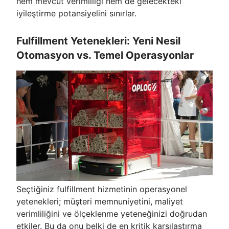
hem mevcut verimliliği hem de gelecekteki
iyileştirme potansiyelini sınırlar.
Fulfillment Yetenekleri: Yeni Nesil
Otomasyon vs. Temel Operasyonlar
Seçtiğiniz fulfillment hizmetinin operasyonel
yetenekleri; müşteri memnuniyetini, maliyet
verimliliğini ve ölçeklenme yeteneğinizi doğrudan
etkiler. Bu da onu belki de en kritik karşılaştırma