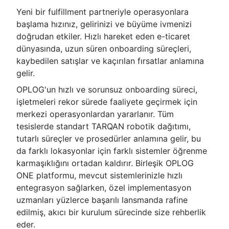
Yeni bir fulfillment partneriyle operasyonlara
başlama hızınız, gelirinizi ve büyüme ivmenizi
doğrudan etkiler. Hızlı hareket eden e-ticaret
dünyasında, uzun süren onboarding süreçleri,
kaybedilen satışlar ve kaçırılan fırsatlar anlamına
gelir.
OPLOG'un hızlı ve sorunsuz onboarding süreci,
işletmeleri rekor sürede faaliyete geçirmek için
merkezi operasyonlardan yararlanır. Tüm
tesislerde standart TARQAN robotik dağıtımı,
tutarlı süreçler ve prosedürler anlamına gelir, bu
da farklı lokasyonlar için farklı sistemler öğrenme
karmaşıklığını ortadan kaldırır. Birleşik OPLOG
ONE platformu, mevcut sistemlerinizle hızlı
entegrasyon sağlarken, özel implementasyon
uzmanları yüzlerce başarılı lansmanda rafine
edilmiş, akıcı bir kurulum sürecinde size rehberlik
eder.