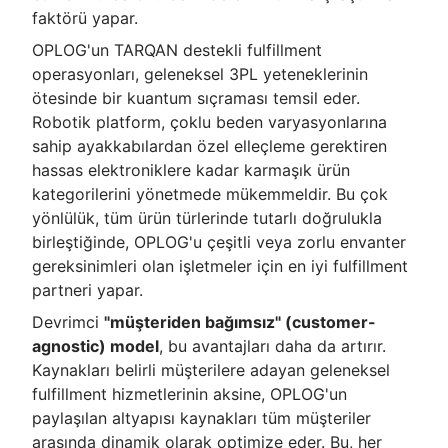
faktörü yapar.
OPLOG'un TARQAN destekli fulfillment
operasyonları, geleneksel 3PL yeteneklerinin
ötesinde bir kuantum sıçraması temsil eder.
Robotik platform, çoklu beden varyasyonlarına
sahip ayakkabılardan özel elleçleme gerektiren
hassas elektroniklere kadar karmaşık ürün
kategorilerini yönetmede mükemmeldir. Bu çok
yönlülük, tüm ürün türlerinde tutarlı doğrulukla
birleştiğinde, OPLOG'u çeşitli veya zorlu envanter
gereksinimleri olan işletmeler için en iyi fulfillment
partneri yapar.
Devrimci
"müşteriden bağımsız" (customer-
agnostic) model
, bu avantajları daha da artırır.
Kaynakları belirli müşterilere adayan geleneksel
fulfillment hizmetlerinin aksine, OPLOG'un
paylaşılan altyapısı kaynakları tüm müşteriler
arasında dinamik olarak optimize eder. Bu, her