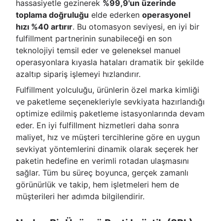
hassasiyetle gezinerek
%99,9'un üzerinde
toplama doğruluğu
elde ederken
operasyonel
hızı %40 artırır
. Bu otomasyon seviyesi, en iyi bir
fulfillment partnerinin sunabileceği en son
teknolojiyi temsil eder ve geleneksel manuel
operasyonlara kıyasla hataları dramatik bir şekilde
azaltıp sipariş işlemeyi hızlandırır.
Fulfillment yolculuğu, ürünlerin özel marka kimliği
ve paketleme seçenekleriyle sevkiyata hazırlandığı
optimize edilmiş paketleme istasyonlarında devam
eder. En iyi fulfillment hizmetleri daha sonra
maliyet, hız ve müşteri tercihlerine göre en uygun
sevkiyat yöntemlerini dinamik olarak seçerek her
paketin hedefine en verimli rotadan ulaşmasını
sağlar. Tüm bu süreç boyunca, gerçek zamanlı
görünürlük ve takip, hem işletmeleri hem de
müşterileri her adımda bilgilendirir.