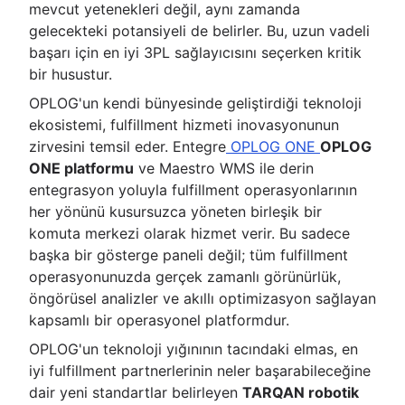
mevcut yetenekleri değil, aynı zamanda
gelecekteki potansiyeli de belirler. Bu, uzun vadeli
başarı için en iyi 3PL sağlayıcısını seçerken kritik
bir husustur.
OPLOG'un kendi bünyesinde geliştirdiği teknoloji
ekosistemi, fulfillment hizmeti inovasyonunun
zirvesini temsil eder. Entegre
OPLOG ONE
OPLOG
ONE platformu
ve Maestro WMS ile derin
entegrasyon yoluyla fulfillment operasyonlarının
her yönünü kusursuzca yöneten birleşik bir
komuta merkezi olarak hizmet verir. Bu sadece
başka bir gösterge paneli değil; tüm fulfillment
operasyonunuzda gerçek zamanlı görünürlük,
öngörüsel analizler ve akıllı optimizasyon sağlayan
kapsamlı bir operasyonel platformdur.
OPLOG'un teknoloji yığınının tacındaki elmas, en
iyi fulfillment partnerlerinin neler başarabileceğine
dair yeni standartlar belirleyen
TARQAN robotik