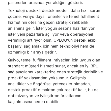
partnerleri arasında yer aldığını gösterir.
Teknoloji destekli destek modeli, daha hızlı sorun
çözme, veriye dayalı öneriler ve temel fulfillment
hizmetinin ötesine geçen stratejik rehberlik
anlamına gelir. İster yoğun sezona hazırlanıyor,
ister yeni pazarlara açılıyor veya operasyonel
verimliliği artırıyor olun, OPLOG'un destek ekibi
başarıyı sağlamak için hem teknolojiyi hem de
uzmanlığı bir araya getirir.
Quivo, temel fulfillment ihtiyaçları için uygun olan
standart müşteri hizmeti sunar, ancak en iyi 3PL
sağlayıcılarını karakterize eden stratejik derinlik ve
proaktif yaklaşımdan yoksundur. Gelişmiş
analitikler ve öngörüsel yetenekler olmadan,
destek proaktif olmaktan çok reaktif kalır, bu da
optimizasyon ve iyileştirme fırsatlarının
kaçırılmasına neden olabilir.