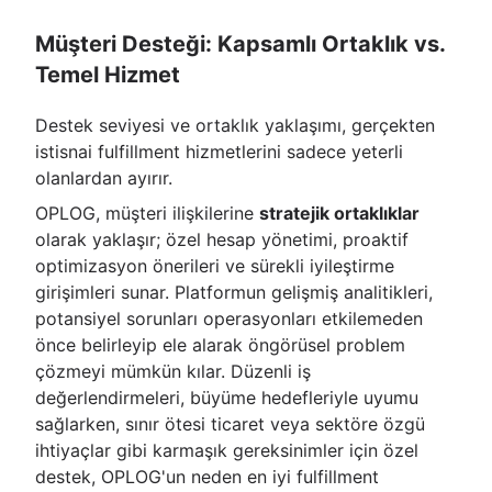
Müşteri Desteği: Kapsamlı Ortaklık vs.
Temel Hizmet
Destek seviyesi ve ortaklık yaklaşımı, gerçekten
istisnai fulfillment hizmetlerini sadece yeterli
olanlardan ayırır.
OPLOG, müşteri ilişkilerine
stratejik ortaklıklar
olarak yaklaşır; özel hesap yönetimi, proaktif
optimizasyon önerileri ve sürekli iyileştirme
girişimleri sunar. Platformun gelişmiş analitikleri,
potansiyel sorunları operasyonları etkilemeden
önce belirleyip ele alarak öngörüsel problem
çözmeyi mümkün kılar. Düzenli iş
değerlendirmeleri, büyüme hedefleriyle uyumu
sağlarken, sınır ötesi ticaret veya sektöre özgü
ihtiyaçlar gibi karmaşık gereksinimler için özel
destek, OPLOG'un neden en iyi fulfillment