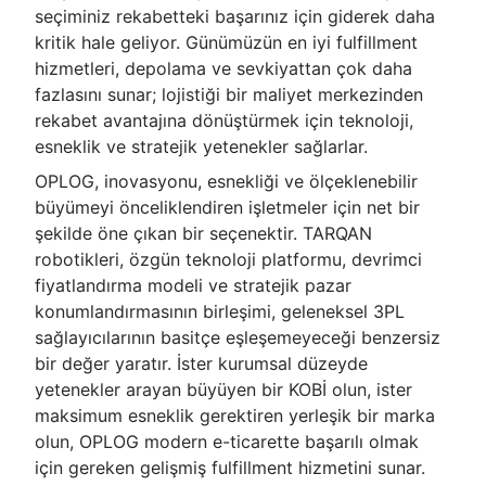
seçiminiz rekabetteki başarınız için giderek daha
kritik hale geliyor. Günümüzün en iyi fulfillment
hizmetleri, depolama ve sevkiyattan çok daha
fazlasını sunar; lojistiği bir maliyet merkezinden
rekabet avantajına dönüştürmek için teknoloji,
esneklik ve stratejik yetenekler sağlarlar.
OPLOG, inovasyonu, esnekliği ve ölçeklenebilir
büyümeyi önceliklendiren işletmeler için net bir
şekilde öne çıkan bir seçenektir. TARQAN
robotikleri, özgün teknoloji platformu, devrimci
fiyatlandırma modeli ve stratejik pazar
konumlandırmasının birleşimi, geleneksel 3PL
sağlayıcılarının basitçe eşleşemeyeceği benzersiz
bir değer yaratır. İster kurumsal düzeyde
yetenekler arayan büyüyen bir KOBİ olun, ister
maksimum esneklik gerektiren yerleşik bir marka
olun, OPLOG modern e-ticarette başarılı olmak
için gereken gelişmiş fulfillment hizmetini sunar.