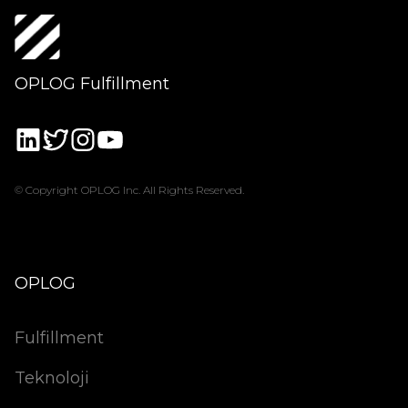
OPLOG Fulfillment
© Copyright OPLOG Inc. All Rights Reserved.
OPLOG
Fulfillment
Teknoloji