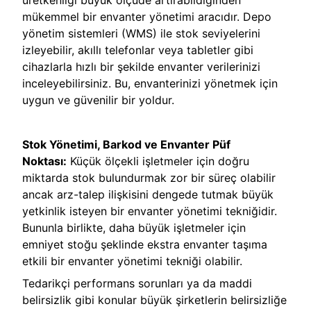
üretkenliği büyük ölçüde artırabildiğinden
mükemmel bir envanter yönetimi aracıdır. Depo
yönetim sistemleri (WMS) ile stok seviyelerini
izleyebilir, akıllı telefonlar veya tabletler gibi
cihazlarla hızlı bir şekilde envanter verilerinizi
inceleyebilirsiniz. Bu, envanterinizi yönetmek için
uygun ve güvenilir bir yoldur.
Stok Yönetimi, Barkod ve Envanter Püf
Noktası:
Küçük ölçekli işletmeler için doğru
miktarda stok bulundurmak zor bir süreç olabilir
ancak arz-talep ilişkisini dengede tutmak büyük
yetkinlik isteyen bir envanter yönetimi tekniğidir.
Bununla birlikte, daha büyük işletmeler için
emniyet stoğu şeklinde ekstra envanter taşıma
etkili bir envanter yönetimi tekniği olabilir.
Tedarikçi performans sorunları ya da maddi
belirsizlik gibi konular büyük şirketlerin belirsizliğe