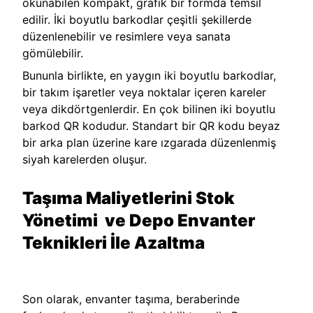
okunabilen kompakt, grafik bir formda temsil
edilir. İki boyutlu barkodlar çeşitli şekillerde
düzenlenebilir ve resimlere veya sanata
gömülebilir.
Bununla birlikte, en yaygın iki boyutlu barkodlar,
bir takım işaretler veya noktalar içeren kareler
veya dikdörtgenlerdir. En çok bilinen iki boyutlu
barkod QR kodudur. Standart bir QR kodu beyaz
bir arka plan üzerine kare ızgarada düzenlenmiş
siyah karelerden oluşur.
Taşıma Maliyetlerini Stok
Yönetimi ve Depo Envanter
Teknikleri İle Azaltma
Son olarak, envanter taşıma, beraberinde