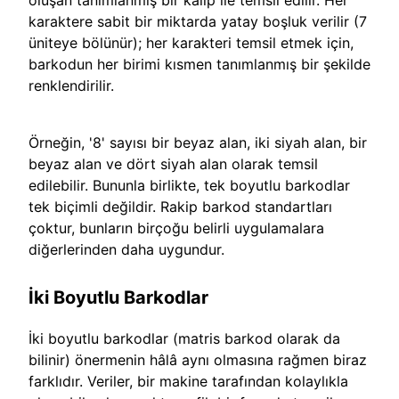
oluşan tanımlanmış bir kalıp ile temsil edilir. Her
karaktere sabit bir miktarda yatay boşluk verilir (7
üniteye bölünür); her karakteri temsil etmek için,
barkodun her birimi kısmen tanımlanmış bir şekilde
renklendirilir.
Örneğin, '8' sayısı bir beyaz alan, iki siyah alan, bir
beyaz alan ve dört siyah alan olarak temsil
edilebilir. Bununla birlikte, tek boyutlu barkodlar
tek biçimli değildir. Rakip barkod standartları
çoktur, bunların birçoğu belirli uygulamalara
diğerlerinden daha uygundur.
İki Boyutlu Barkodlar
İki boyutlu barkodlar (matris barkod olarak da
bilinir) önermenin hâlâ aynı olmasına rağmen biraz
farklıdır. Veriler, bir makine tarafından kolaylıkla