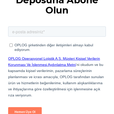
Deposuna Abone
Olun