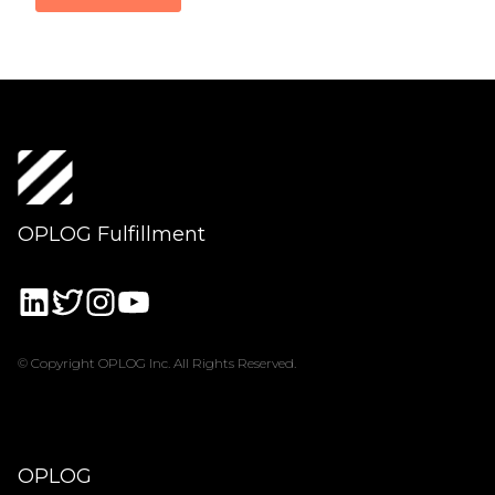
OPLOG Fulfillment
© Copyright OPLOG Inc. All Rights Reserved.
OPLOG