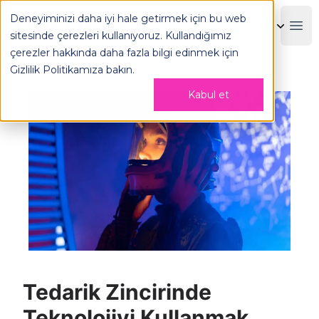
Deneyiminizi daha iyi hale getirmek için bu web
OPLOG
Boo
sitesinde çerezleri kullanıyoruz. Kullandığımız
çerezler hakkında daha fazla bilgi edinmek için
Gizlilik Politikamıza
bakın.
Kabul et
Tedarik Zincirinde
Teknolojiyi Kullanmak