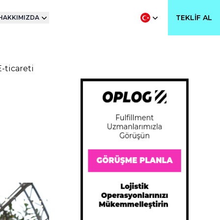
TEKLIF AL
HAKKIMIZDA
-ticareti