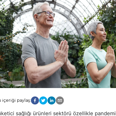
 içeriği paylaş:
ketici sağlığı ürünleri sektörü özellikle pandem