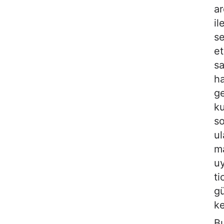
ar
il
se
et
sa
ha
ge
ku
so
ul
ma
uy
ti
gü
ke
Bu