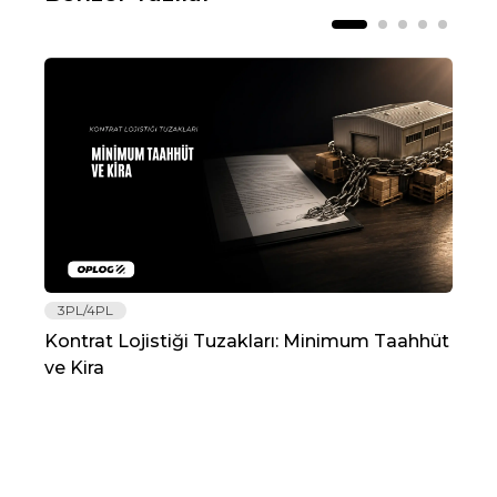
3PL/4PL
Lo
Kontrat Lojistiği Tuzakları: Minimum Taahhüt
202
ve Kira
Re