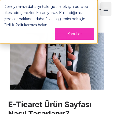
Deneyiminizi daha iyi hale getirmek için bu web
OPLOG
Boo
sitesinde çerezleri kullanıyoruz. Kullandığımız
çerezler hakkında daha fazla bilgi edinmek için
Gizlilik Politikamıza
bakın.
Kabul et
E-Ticaret Ürün Sayfası
Nasıl Tasarlanır?