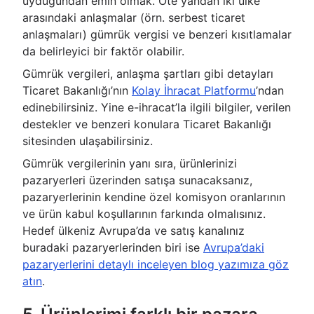
uyduğundan emin olmak. Öte yandan iki ülke
arasındaki anlaşmalar (örn. serbest ticaret
anlaşmaları) gümrük vergisi ve benzeri kısıtlamalar
da belirleyici bir faktör olabilir.
Gümrük vergileri, anlaşma şartları gibi detayları
Ticaret Bakanlığı’nın
Kolay İhracat Platformu
’ndan
edinebilirsiniz. Yine e-ihracat’la ilgili bilgiler, verilen
destekler ve benzeri konulara Ticaret Bakanlığı
sitesinden ulaşabilirsiniz.
Gümrük vergilerinin yanı sıra, ürünlerinizi
pazaryerleri üzerinden satışa sunacaksanız,
pazaryerlerinin kendine özel komisyon oranlarının
ve ürün kabul koşullarının farkında olmalısınız.
Hedef ülkeniz Avrupa’da ve satış kanalınız
buradaki pazaryerlerinden biri ise
Avrupa’daki
pazaryerlerini detaylı inceleyen blog yazımıza göz
atın
.