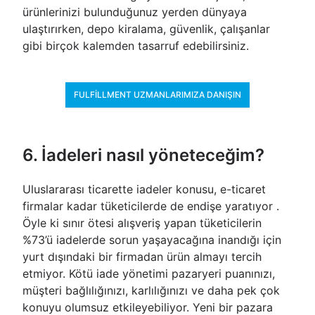
ürünlerinizi bulunduğunuz yerden dünyaya
ulaştırırken, depo kiralama, güvenlik, çalışanlar
gibi birçok kalemden tasarruf edebilirsiniz.
FULFILLMENT UZMANLARIMIZA DANIŞIN
6. İadeleri nasıl yöneteceğim?
Uluslararası ticarette iadeler konusu, e-ticaret
firmalar kadar tüketicilerde de endişe yaratıyor .
Öyle ki sınır ötesi alışveriş yapan tüketicilerin
%73’ü iadelerde sorun yaşayacağına inandığı için
yurt dışındaki bir firmadan ürün almayı tercih
etmiyor. Kötü iade yönetimi pazaryeri puanınızı,
müşteri bağlılığınızı, karlılığınızı ve daha pek çok
konuyu olumsuz etkileyebiliyor. Yeni bir pazara