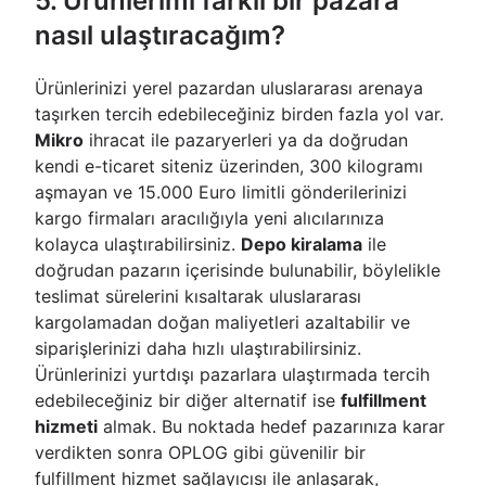
5. Ürünlerimi farklı bir pazara
nasıl ulaştıracağım?
Ürünlerinizi yerel pazardan uluslararası arenaya
taşırken tercih edebileceğiniz birden fazla yol var.
Mikro
ihracat ile pazaryerleri ya da doğrudan
kendi e-ticaret siteniz üzerinden, 300 kilogramı
aşmayan ve 15.000 Euro limitli gönderilerinizi
kargo firmaları aracılığıyla yeni alıcılarınıza
kolayca ulaştırabilirsiniz.
Depo kiralama
ile
doğrudan pazarın içerisinde bulunabilir, böylelikle
teslimat sürelerini kısaltarak uluslararası
kargolamadan doğan maliyetleri azaltabilir ve
siparişlerinizi daha hızlı ulaştırabilirsiniz.
Ürünlerinizi yurtdışı pazarlara ulaştırmada tercih
edebileceğiniz bir diğer alternatif ise
fulfillment
hizmeti
almak. Bu noktada hedef pazarınıza karar
verdikten sonra OPLOG gibi güvenilir bir
fulfillment hizmet sağlayıcısı ile anlaşarak,