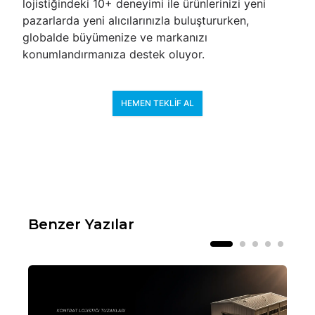
lojistiğindeki 10+ deneyimi ile ürünlerinizi yeni
pazarlarda yeni alıcılarınızla buluştururken,
globalde büyümenize ve markanızı
konumlandırmanıza destek oluyor.
HEMEN TEKLIF AL
Benzer Yazılar