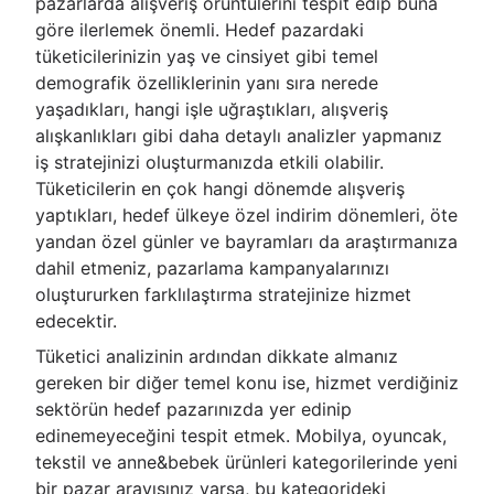
pazarlarda alışveriş örüntülerini tespit edip buna
göre ilerlemek önemli. Hedef pazardaki
tüketicilerinizin yaş ve cinsiyet gibi temel
demografik özelliklerinin yanı sıra nerede
yaşadıkları, hangi işle uğraştıkları, alışveriş
alışkanlıkları gibi daha detaylı analizler yapmanız
iş stratejinizi oluşturmanızda etkili olabilir.
Tüketicilerin en çok hangi dönemde alışveriş
yaptıkları, hedef ülkeye özel indirim dönemleri, öte
yandan özel günler ve bayramları da araştırmanıza
dahil etmeniz, pazarlama kampanyalarınızı
oluştururken farklılaştırma stratejinize hizmet
edecektir.
Tüketici analizinin ardından dikkate almanız
gereken bir diğer temel konu ise, hizmet verdiğiniz
sektörün hedef pazarınızda yer edinip
edinemeyeceğini tespit etmek. Mobilya, oyuncak,
tekstil ve anne&bebek ürünleri kategorilerinde yeni
bir pazar arayışınız varsa, bu kategorideki