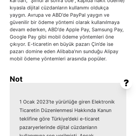
kartları, “Şimdi al sonra öde”, kapıda nakit ödeme)
kıyasla dijital cüzdanların kullanımı oldukça
yaygın. Avrupa ve ABD’de PayPal yaygın ve
güvenilir bir ödeme yöntemi olarak kullanılmaya
devam ederken, ABD’de Apple Pay, Samsung Pay,
Google Pay gibi mobil ödeme yöntemleri öne
çıkıyor. E-ticaretin en büyük pazarı Çin’de ise
pazarı domine eden Alibaba’nın sunduğu Alipay
mobil ödeme yöntemleri arasında popüler.
Not
?
1 Ocak 2023’te yürürlüğe giren Elektronik
Ticaretin Düzenlenmesi Hakkında Kanun
teklifine göre Türkiye’deki e-ticaret
pazaryerlerinde dijital cüzdanların
kullanımına son verilmişti. Ancak