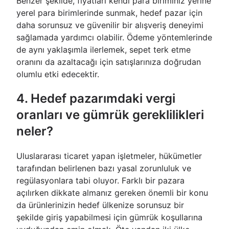
Benzer şekilde, fiyatları kendi para biriminiz yerine
yerel para birimlerinde sunmak, hedef pazar için
daha sorunsuz ve güvenilir bir alışveriş deneyimi
sağlamada yardımcı olabilir. Ödeme yöntemlerinde
de aynı yaklaşımla ilerlemek, sepet terk etme
oranını da azaltacağı için satışlarınıza doğrudan
olumlu etki edecektir.
4. Hedef pazarımdaki vergi
oranları ve gümrük gereklilikleri
neler?
Uluslararası ticaret yapan işletmeler, hükümetler
tarafından belirlenen bazı yasal zorunluluk ve
regülasyonlara tabi oluyor. Farklı bir pazara
açılırken dikkate almanız gereken önemli bir konu
da ürünlerinizin hedef ülkenize sorunsuz bir
şekilde giriş yapabilmesi için gümrük koşullarına