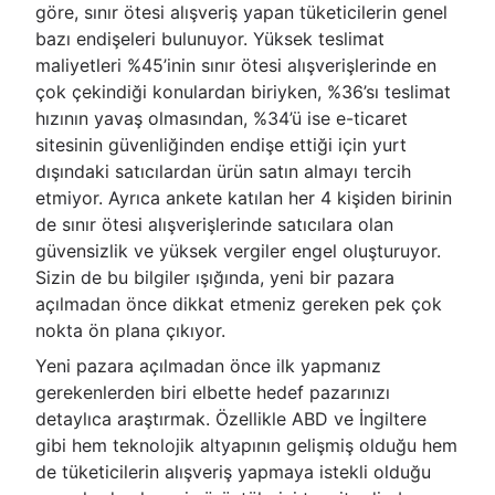
göre, sınır ötesi alışveriş yapan tüketicilerin genel
bazı endişeleri bulunuyor. Yüksek teslimat
maliyetleri %45’inin sınır ötesi alışverişlerinde en
çok çekindiği konulardan biriyken, %36’sı teslimat
hızının yavaş olmasından, %34’ü ise e-ticaret
sitesinin güvenliğinden endişe ettiği için yurt
dışındaki satıcılardan ürün satın almayı tercih
etmiyor. Ayrıca ankete katılan her 4 kişiden birinin
de sınır ötesi alışverişlerinde satıcılara olan
güvensizlik ve yüksek vergiler engel oluşturuyor.
Sizin de bu bilgiler ışığında, yeni bir pazara
açılmadan önce dikkat etmeniz gereken pek çok
nokta ön plana çıkıyor.
Yeni pazara açılmadan önce ilk yapmanız
gerekenlerden biri elbette hedef pazarınızı
detaylıca araştırmak. Özellikle ABD ve İngiltere
gibi hem teknolojik altyapının gelişmiş olduğu hem
de tüketicilerin alışveriş yapmaya istekli olduğu