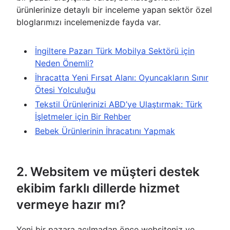
ürünlerinize detaylı bir inceleme yapan sektör özel
bloglarımızı incelemenizde fayda var.
İngiltere Pazarı Türk Mobilya Sektörü için
Neden Önemli?
İhracatta Yeni Fırsat Alanı: Oyuncakların Sınır
Ötesi Yolculuğu
Tekstil Ürünlerinizi ABD’ye Ulaştırmak: Türk
İşletmeler için Bir Rehber
Bebek Ürünlerinin İhracatını Yapmak
2. Websitem ve müşteri destek
ekibim farklı dillerde hizmet
vermeye hazır mı?
Yeni bir pazara açılmadan önce websiteniz ve