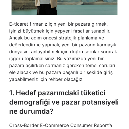
E-ticaret firmanız için yeni bir pazara girmek,
işinizi büyütmek için yepyeni fırsatlar sunabilir.
Ancak bu adım öncesi stratejik planlama ve
değerlendirme yapmalı, yeni bir pazarın karmaşık
dünyasını anlayabilmek için doğru sorular sorarak
içgörü toplamalısınız. Bu yazımızda yeni bir
pazara açılırken sormanız gereken temel soruları
ele alacak ve bu pazara başarılı bir şekilde giriş
yapabilmeniz için rehber olacağız.
1. Hedef pazarımdaki tüketici
demografiği ve pazar potansiyeli
ne durumda?
Cross-Border E-Commerce Consumer Report’a