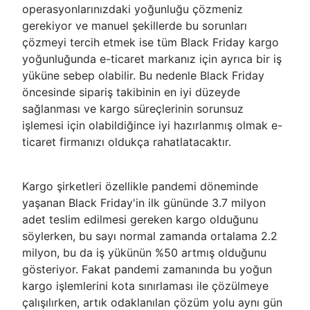
operasyonlarınızdaki yoğunluğu çözmeniz
gerekiyor ve manuel şekillerde bu sorunları
çözmeyi tercih etmek ise tüm Black Friday kargo
yoğunluğunda e-ticaret markanız için ayrıca bir iş
yüküne sebep olabilir. Bu nedenle Black Friday
öncesinde sipariş takibinin en iyi düzeyde
sağlanması ve kargo süreçlerinin sorunsuz
işlemesi için olabildiğince iyi hazırlanmış olmak e-
ticaret firmanızı oldukça rahatlatacaktır.
Kargo şirketleri özellikle pandemi döneminde
yaşanan Black Friday'in ilk gününde 3.7 milyon
adet teslim edilmesi gereken kargo olduğunu
söylerken, bu sayı normal zamanda ortalama 2.2
milyon, bu da iş yükünün %50 artmış olduğunu
gösteriyor. Fakat pandemi zamanında bu yoğun
kargo işlemlerini kota sınırlaması ile çözülmeye
çalışılırken, artık odaklanılan çözüm yolu aynı gün