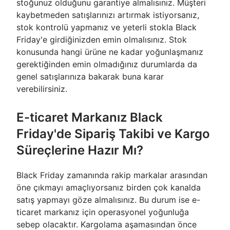
stoğunuz olduğunu garantiye almalısınız. Müşteri
kaybetmeden satışlarınızı artırmak istiyorsanız,
stok kontrolü yapmanız ve yeterli stokla Black
Friday'e girdiğinizden emin olmalısınız. Stok
konusunda hangi ürüne ne kadar yoğunlaşmanız
gerektiğinden emin olmadığınız durumlarda da
genel satışlarınıza bakarak buna karar
verebilirsiniz.
E-ticaret Markanız Black
Friday'de Sipariş Takibi ve Kargo
Süreçlerine Hazır Mı?
Black Friday zamanında rakip markalar arasından
öne çıkmayı amaçlıyorsanız birden çok kanalda
satış yapmayı göze almalısınız. Bu durum ise e-
ticaret markanız için operasyonel yoğunluğa
sebep olacaktır. Kargolama aşamasından önce