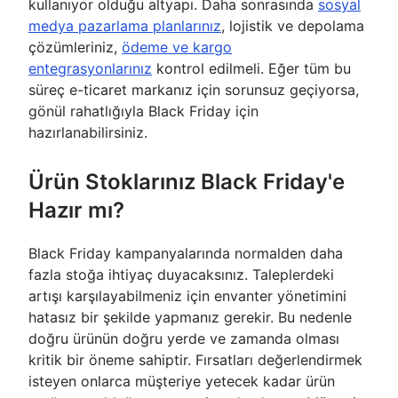
kullanıyor olduğu altyapı. Daha sonrasında
sosyal
medya pazarlama planlarınız
, lojistik ve depolama
çözümleriniz,
ödeme ve kargo
entegrasyonlarınız
kontrol edilmeli. Eğer tüm bu
süreç e-ticaret markanız için sorunsuz geçiyorsa,
gönül rahatlığıyla Black Friday için
hazırlanabilirsiniz.
Ürün Stoklarınız Black Friday'e
Hazır mı?
Black Friday kampanyalarında normalden daha
fazla stoğa ihtiyaç duyacaksınız. Taleplerdeki
artışı karşılayabilmeniz için envanter yönetimini
hatasız bir şekilde yapmanız gerekir. Bu nedenle
doğru ürünün doğru yerde ve zamanda olması
kritik bir öneme sahiptir. Fırsatları değerlendirmek
isteyen onlarca müşteriye yetecek kadar ürün