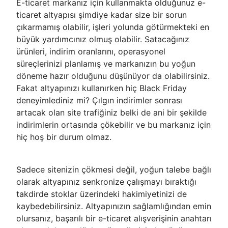
E-ticaret markanız için kullanmakta olduğunuz e-
ticaret altyapısı şimdiye kadar size bir sorun
çıkarmamış olabilir, işleri yolunda götürmekteki en
büyük yardımcınız olmuş olabilir. Satacağınız
ürünleri, indirim oranlarını, operasyonel
süreçlerinizi planlamış ve markanızın bu yoğun
döneme hazır olduğunu düşünüyor da olabilirsiniz.
Fakat altyapınızı kullanırken hiç Black Friday
deneyimlediniz mi? Çılgın indirimler sonrası
artacak olan site trafiğiniz belki de ani bir şekilde
indirimlerin ortasında çökebilir ve bu markanız için
hiç hoş bir durum olmaz.
Sadece sitenizin çökmesi değil, yoğun talebe bağlı
olarak altyapınız senkronize çalışmayı bıraktığı
takdirde stoklar üzerindeki hakimiyetinizi de
kaybedebilirsiniz. Altyapınızın sağlamlığından emin
olursanız, başarılı bir e-ticaret alışverişinin anahtarı