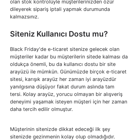
olan stok kontrolüyle müşterilerinizden özür
dileyerek sipariş iptali yapmak durumunda
kalmazsınız.
Siteniz Kullanıcı Dostu mu?
Black Friday'de e-ticaret sitenize gelecek olan
müşteriler kadar bu müşterilerin sitede kalması da
oldukça önemli, bu da kullanıcı dostu bir site
arayüzü ile mümkün. Günümüzde birçok e-ticaret
sitesi, karışık arayüz her zaman iyi arayüzdür
yanılgısına düşüyor fakat durum aslında tam
tersi. Kolay arayüz, yorucu olmayan bir alışveriş
deneyimi yaşamak isteyen müşteri için her zaman
daha tercih edilir olmuştur.
Müşterinin sitenizde dikkat edeceği ilk şey
sitenizde gezinmenin kolay olup olmadığıdır.