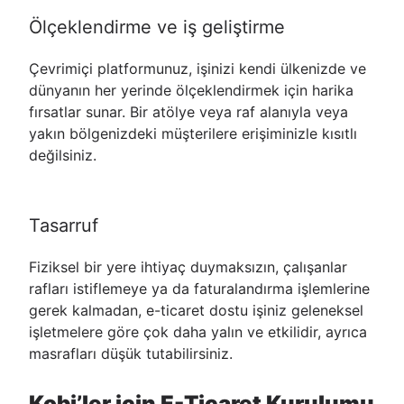
Ölçeklendirme ve iş geliştirme
Çevrimiçi platformunuz, işinizi kendi ülkenizde ve
dünyanın her yerinde ölçeklendirmek için harika
fırsatlar sunar. Bir atölye veya raf alanıyla veya
yakın bölgenizdeki müşterilere erişiminizle kısıtlı
değilsiniz.
Tasarruf
Fiziksel bir yere ihtiyaç duymaksızın, çalışanlar
rafları istiflemeye ya da faturalandırma işlemlerine
gerek kalmadan, e-ticaret dostu işiniz geleneksel
işletmelere göre çok daha yalın ve etkilidir, ayrıca
masrafları düşük tutabilirsiniz.
Kobi’ler için E-Ticaret Kurulumu