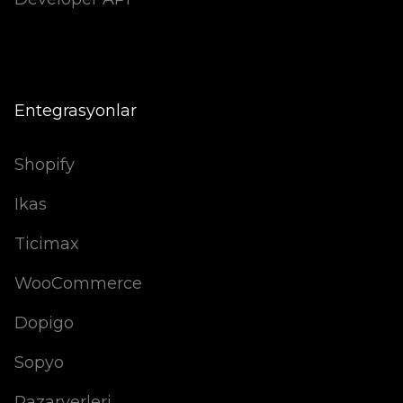
Entegrasyonlar
Shopify
Ikas
Ticimax
WooCommerce
Dopigo
Sopyo
Pazaryerleri