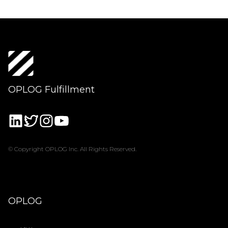
OPLOG Fulfillment
© Copyright OPLOG Inc. All Rights Reserved.
OPLOG