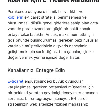
Perakende dünyası dinamik bir varlıktır ve
kobilerin
e-ticaret stratejisi benimsemesi ve
oluşturması, düşük genel giderlere sahip olan orta
vadede para kazandıran güçlü bir nakit kanalı
ortaya çıkartacaktır. Ancak, maksimum etki için
göz önünde bulundurulması gereken bazı hususlar
vardır ve müşterilerinizin alışveriş deneyimini
geliştirmek için sarfettiğiniz tüm çabalar, işinize
değer vermek yerine işinize değer katar.
Kanallarınızı Entegre Edin
E-ticaret
endüstrisindeki büyük oyuncular,
karşılaşılması gereken potansiyel müşteriler için
bir beklenti yaratan çevrimiçi deneyimler arasında
sorunsuz bir entegrasyon sunuyor. E-ticaret
stratejinizin web sitenizle fiziksel mağazanız