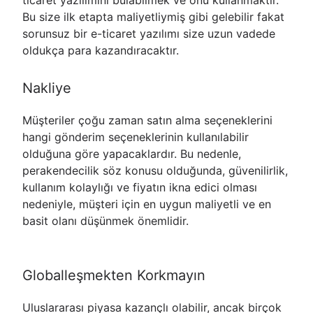
ticaret yazılımını bulabilmek ve onu kullanmaktır.
Bu size ilk etapta maliyetliymiş gibi gelebilir fakat
sorunsuz bir e-ticaret yazılımı size uzun vadede
oldukça para kazandıracaktır.
Nakliye
Müşteriler çoğu zaman satın alma seçeneklerini
hangi gönderim seçeneklerinin kullanılabilir
olduğuna göre yapacaklardır. Bu nedenle,
perakendecilik söz konusu olduğunda, güvenilirlik,
kullanım kolaylığı ve fiyatın ikna edici olması
nedeniyle, müşteri için en uygun maliyetli ve en
basit olanı düşünmek önemlidir.
Globalleşmekten Korkmayın
Uluslararası piyasa kazançlı olabilir, ancak birçok