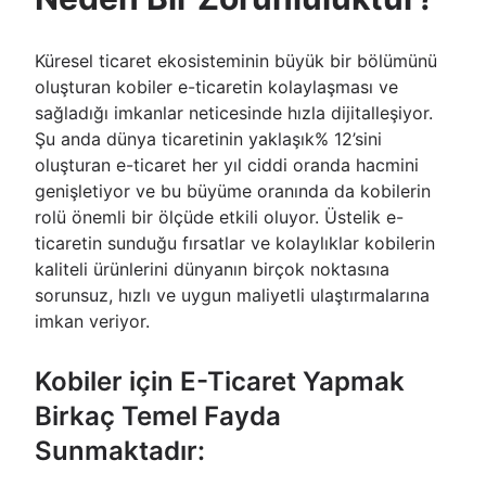
Küresel ticaret ekosisteminin büyük bir bölümünü
oluşturan kobiler e-ticaretin kolaylaşması ve
sağladığı imkanlar neticesinde hızla dijitalleşiyor.
Şu anda dünya ticaretinin yaklaşık% 12’sini
oluşturan e-ticaret her yıl ciddi oranda hacmini
genişletiyor ve bu büyüme oranında da kobilerin
rolü önemli bir ölçüde etkili oluyor. Üstelik e-
ticaretin sunduğu fırsatlar ve kolaylıklar kobilerin
kaliteli ürünlerini dünyanın birçok noktasına
sorunsuz, hızlı ve uygun maliyetli ulaştırmalarına
imkan veriyor.
Kobiler için E-Ticaret Yapmak
Birkaç Temel Fayda
Sunmaktadır: