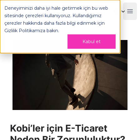
Deneyiminizi daha iyi hale getirmek için bu web
OPLOG
Boo
sitesinde çerezleri kullanıyoruz. Kullandığımız
çerezler hakkında daha fazla bilgi edinmek için
Gizlilik Politikamıza
bakın.
Kabul et
Kobi’ler için E-Ticaret
Neden Bir Zorunluluktur?