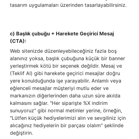
tasarım uygulamaları üzerinden tasarlayabilirsiniz.
c) Başlık çubuğu + Harekete Geçirici Mesaj
(CTA):
Web sitenizde düzenleyebileceğiniz fazla boş
alanınız yoksa, başlık çubuğuna küçük bir banner
yerleştirmek kötü bir seçenek değildir. Mesaj ve
(Teklif Al) gibi harekete geçirici mesajlar doğru
yere konulduğunda işe yarayabilir. Anlamlı veya
eğlenceli mesajlar müşteriyi mutlu eder ve
markanızın diğerlerinden daha uzun süre akılda
kalmasını sağlar. "Her siparişte %X indirim
sunuyoruz" gibi normal metinler yerine, örneğin,
"Lütfen küçük hediyelerimizi alın ve sevgiliniz için
alıcağınız hediyelerin bir parçası olalım" şeklinde
değiştirin.