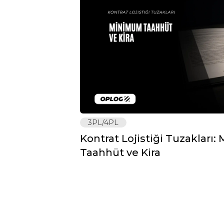
3PL/4PL
Kontrat Lojistiği Tuzakları
Taahhüt ve Kira