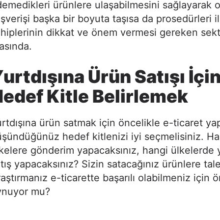
emedikleri ürünlere ulaşabilmesini sağlayarak o
ışverişi başka bir boyuta taşısa da prosedürleri i
hiplerinin dikkat ve önem vermesi gereken sekt
asında.
urtdışına Ürün Satışı İçi
edef Kitle Belirlemek
rtdışına ürün satmak için öncelikle e-ticaret y
şündüğünüz hedef kitlenizi iyi seçmelisiniz. Ha
kelere gönderim yapacaksınız, hangi ülkelerde 
tış yapacaksınız? Sizin satacağınız ürünlere tal
aştırmanız e-ticarette başarılı olabilmeniz için ö
ynuyor mu?