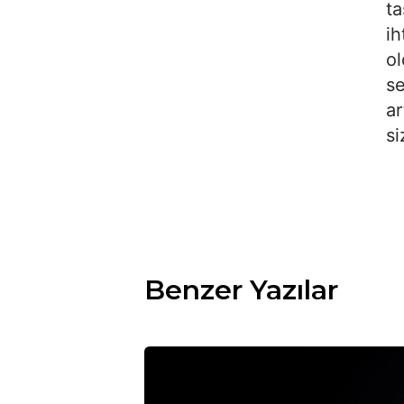
ta
ih
ol
se
ar
si
Benzer Yazılar