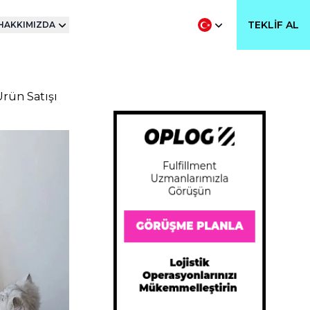
TEKLIF AL
HAKKIMIZDA
Ürün Satışı