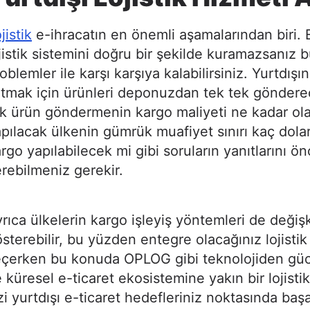
jistik
e-ihracatın en önemli aşamalarından biri. 
jistik sistemini doğru bir şekilde kuramazsanız 
oblemler ile karşı karşıya kalabilirsiniz. Yurtdışı
tmak için ürünleri deponuzdan tek tek göndere
k ürün göndermenin kargo maliyeti ne kadar ola
pılacak ülkenin gümrük muafiyet sınırı kaç dolar
rgo yapılabilecek mi gibi soruların yanıtlarını ö
rebilmeniz gerekir.
rıca ülkelerin kargo işleyiş yöntemleri de değiş
sterebilir, bu yüzden entegre olacağınız lojistik
eçerken bu konuda OPLOG gibi teknolojiden gü
 küresel e-ticaret ekosistemine yakın bir lojistik
zi yurtdışı e-ticaret hedefleriniz noktasında baş