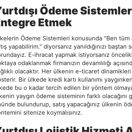
urtdışı Ödeme Sistemler
Entegre Etmek
lkelerin Ödeme Sistemleri konusunda "Ben tüm 
tış yapabilirim." diyorsanız yanıldığınızı baştan
rundayız. E-ihracat yapmak istiyorsanız öncelikl
ktaya odaklanmak firmanızın devamlılığı açısın
ğlıklı olacaktır. Her ülkenin e-ticaret dinamikleri 
sterir. Bir ülkede kredi kartı kullanımı yaygınken
kede bu o kadar tercih edilen bir yöntem olmaya
kenin yaygın ödeme sisteminin farklı olacağını 
nünde bulundurup, satış yapacağınız ülkenin ö
ntemini sitenize koymalısınız.
urtdışı Lojistik Hizmeti