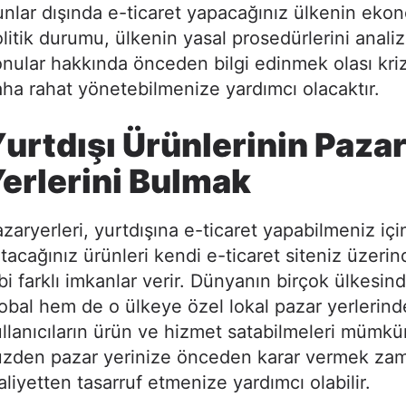
nlar dışında e-ticaret yapacağınız ülkenin eko
litik durumu, ülkenin yasal prosedürlerini anali
nular hakkında önceden bilgi edinmek olası kriz
ha rahat yönetebilmenize yardımcı olacaktır.
urtdışı Ürünlerinin Paza
erlerini Bulmak
zaryerleri, yurtdışına e-ticaret yapabilmeniz içi
tacağınız ürünleri kendi e-ticaret siteniz üzer
bi farklı imkanlar verir. Dünyanın birçok ülkesi
obal hem de o ülkeye özel lokal pazar yerlerin
llanıcıların ürün ve hizmet satabilmeleri mümkü
üzden pazar yerinize önceden karar vermek za
liyetten tasarruf etmenize yardımcı olabilir.