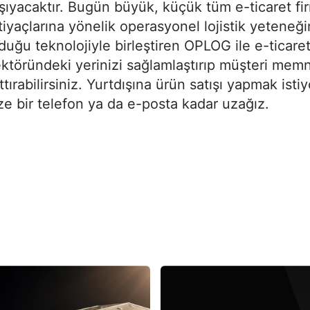
şıyacaktır. Bugün büyük, küçük tüm e-ticaret fir
tiyaçlarına yönelik operasyonel lojistik yeteneği
duğu teknolojiyle birleştiren OPLOG ile e-ticare
ktöründeki yerinizi sağlamlaştırıp müşteri memn
ttırabilirsiniz. Yurtdışına ürün satışı yapmak isti
ze bir telefon ya da e-posta kadar uzağız.